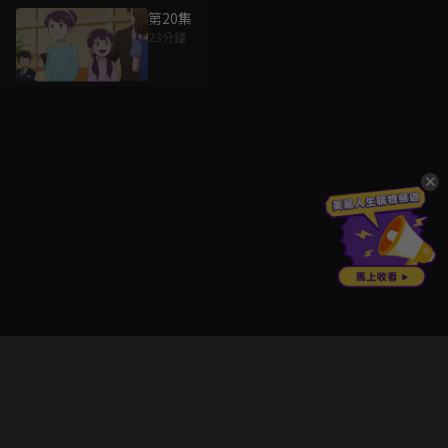
第20集
23分鐘