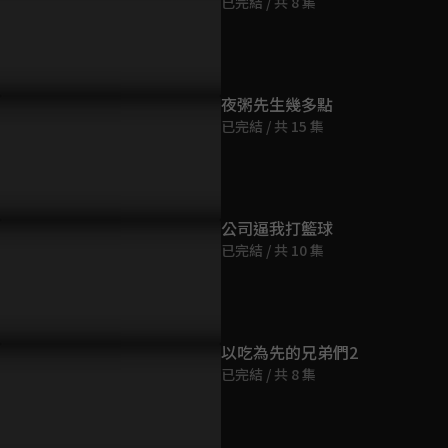
已完結 / 共 8 集
第9集
23分鐘
第10集
夜粥先生幾多點
23分鐘
已完結 / 共 15 集
第11集
23分鐘
公司逼我打籃球
已完結 / 共 10 集
第12集
23分鐘
第13集
以吃為先的兄弟們2
23分鐘
已完結 / 共 8 集
第14集
23分鐘