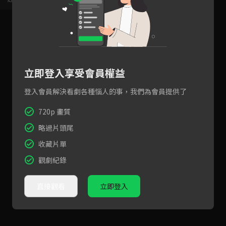
立即登入享受會員權益
登入會員解決看劇各種惱人的事，我們為會員提供了
720p 畫質
略過片頭尾
收藏片單
觀劇紀錄
直接觀看
立即登入