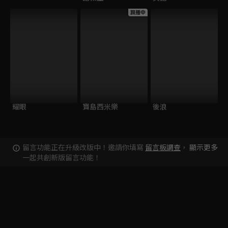
跟播中
耀眼
寶島西米樂
後浪
留言功能正在升級改版中！邀請你填寫
留言板調查
，
顯示更多
一起共創新版留言功能！