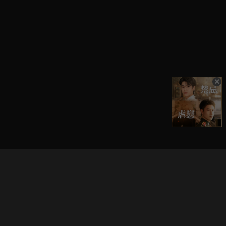
立即登入享受會員權益。
解鎖更多專屬功能，追劇更便利！