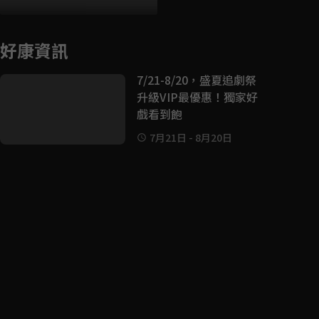
好康資訊
7/21-8/20，盛夏追劇祭
升級VIP最優惠！獨家好
戲看到飽
7月21日
-
8月20日