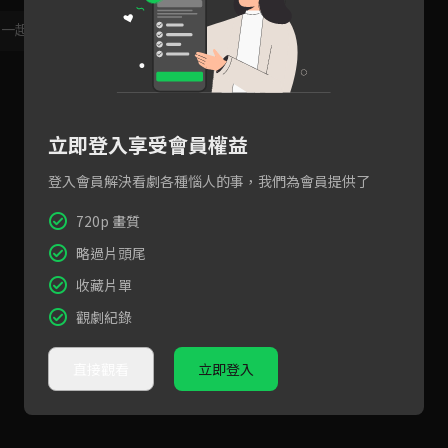
，一起共創新版留言功能！
顯示更多
立即登入享受會員權益
登入會員解決看劇各種惱人的事，我們為會員提供了
720p 畫質
略過片頭尾
收藏片單
觀劇紀錄
直接觀看
立即登入