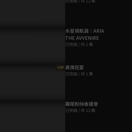
已完結 / 共 12 集
第9集
24分鐘
第10集
水星領航員：ARIA
24分鐘
THE AVVENIRE
已完結 / 共 1 集
第11集
24分鐘
真情狂愛
VIP
已完結 / 共 1 集
第12集
24分鐘
霧尾粉絲後援會
已完結 / 共 12 集