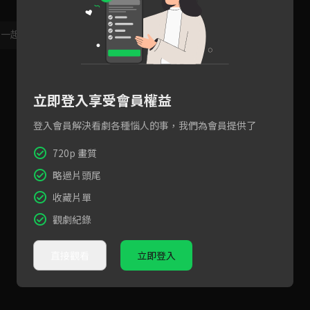
，一起共創新版留言功能！
顯示更多
立即登入享受會員權益
登入會員解決看劇各種惱人的事，我們為會員提供了
720p 畫質
略過片頭尾
收藏片單
觀劇紀錄
直接觀看
立即登入