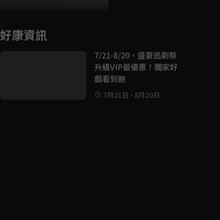
好康資訊
7/21-8/20，盛夏追劇祭
升級VIP最優惠！獨家好
戲看到飽
7月21日
-
8月20日