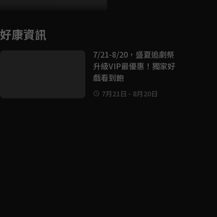
好康資訊
7/21-8/20，盛夏追劇祭
升級VIP最優惠！獨家好
戲看到飽
7月21日
-
8月20日