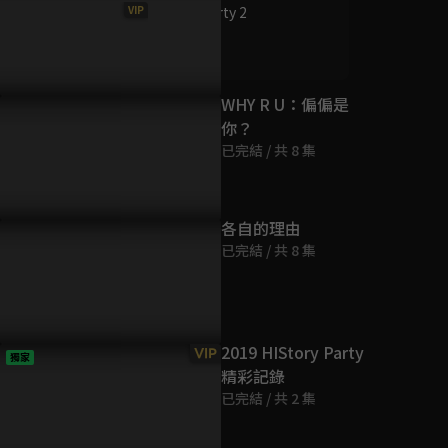
已完結 / 共 8 集
VIP
HIStory Party 2
33分鐘
WHY R U：偏偏是
告：項顧CP獨家專訪
你？
已完結 / 共 8 集
各自的理由
已完結 / 共 8 集
2019 HIStory Party
VIP
獨家
精彩記錄
已完結 / 共 2 集