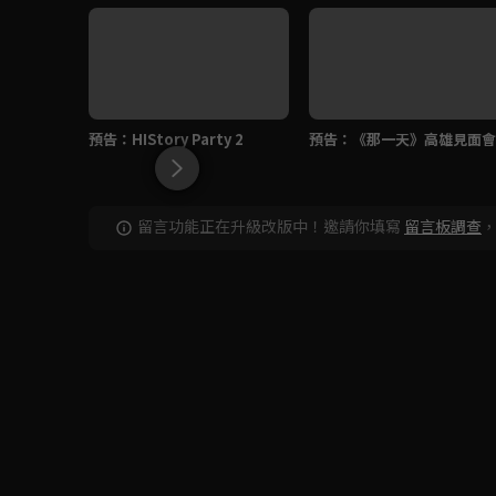
預告：HIStory Party 2
預告：《那一天》高雄見面會
留言功能正在升級改版中！邀請你填寫
留言板調查