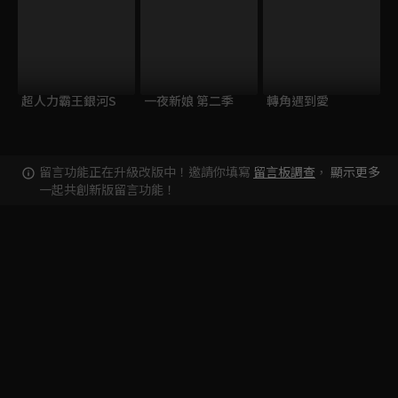
超人力霸王銀河S
一夜新娘 第二季
轉角遇到愛
留言功能正在升級改版中！邀請你填寫
留言板調查
，
顯示更多
一起共創新版留言功能！