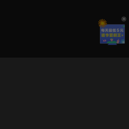
立即登入享受會員權益。
解鎖更多專屬功能，追劇更便利！
登入 / 註冊