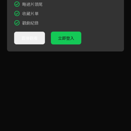
略過片頭尾
收藏片單
觀劇紀錄
直接觀看
立即登入