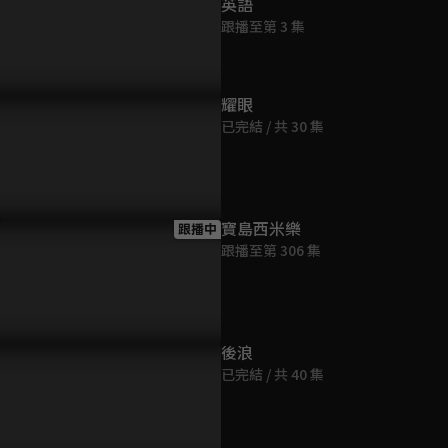
英語
第9集
跟播至第 3 集
47分鐘
第10集
耀眼
47分鐘
已完結 / 共 30 集
第11集
47分鐘
寶島西米樂
跟播中
跟播至第 306 集
第12集
47分鐘
第13集
後浪
47分鐘
已完結 / 共 40 集
第14集
46分鐘