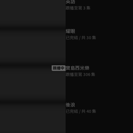
英語
第9集
跟播至第 3 集
47分鐘
第10集
耀眼
47分鐘
已完結 / 共 30 集
第11集
47分鐘
寶島西米樂
跟播中
跟播至第 306 集
第12集
47分鐘
第13集
後浪
47分鐘
已完結 / 共 40 集
第14集
46分鐘