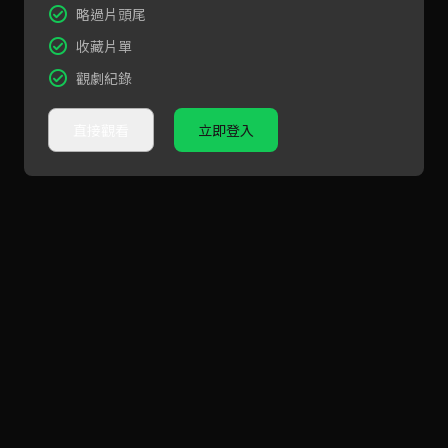
略過片頭尾
收藏片單
觀劇紀錄
直接觀看
立即登入