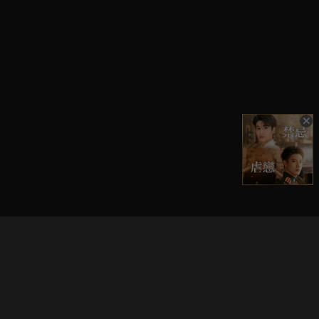
立即登入享受會員權益。
解鎖更多專屬功能，追劇更便利！