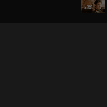
立即登入享受會員權益。
解鎖更多專屬功能，追劇更便利！
登入 / 註冊