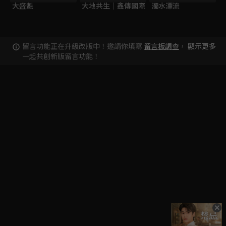
大盛魁
大地共生｜鑫傳國際
濁水漂流
留言功能正在升級改版中！邀請你填寫
留言板調查
，
顯示更多
一起共創新版留言功能！