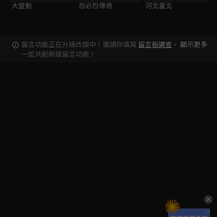
大盛魁
忽必烈傳奇
河北臺北
留言功能正在升級改版中！邀請你填寫
留言板調查
，
顯示更多
一起共創新版留言功能！