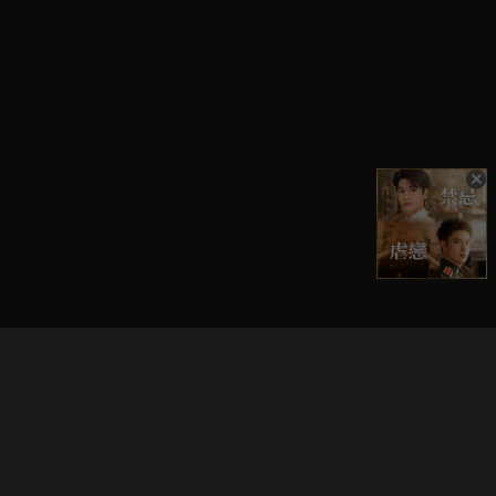
立即登入享受會員權益。
解鎖更多專屬功能，追劇更便利！