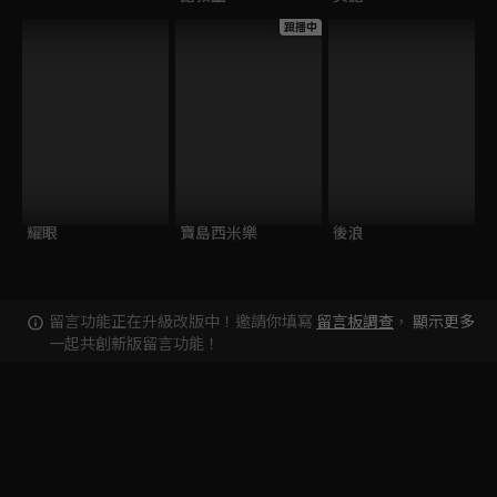
跟播中
耀眼
寶島西米樂
後浪
留言功能正在升級改版中！邀請你填寫
留言板調查
，
顯示更多
一起共創新版留言功能！