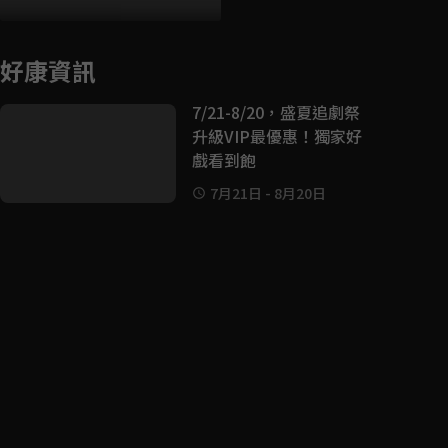
好康資訊
7/21-8/20，盛夏追劇祭
升級VIP最優惠！獨家好
戲看到飽
7月21日
-
8月20日