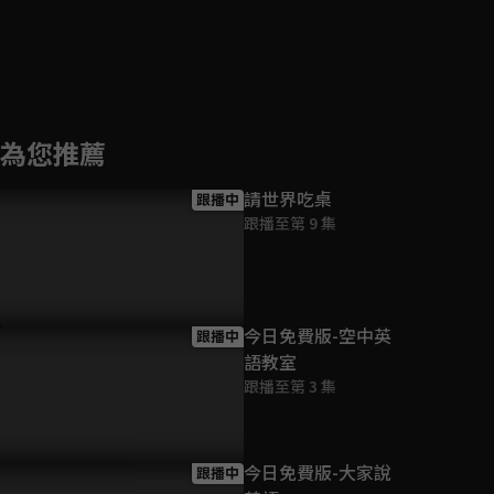
為您推薦
請世界吃桌
跟播中
跟播至第 9 集
今日免費版-空中英
跟播中
語教室
跟播至第 3 集
今日免費版-大家說
跟播中