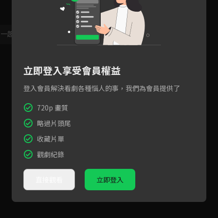
，一起共創新版留言功能！
顯示更多
立即登入享受會員權益
登入會員解決看劇各種惱人的事，我們為會員提供了
720p 畫質
略過片頭尾
收藏片單
觀劇紀錄
直接觀看
立即登入