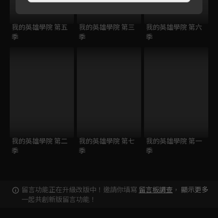
我的英雄學院 第五
我的英雄學院 第三
我的英雄學院 第六
季
季
季
我的英雄學院 第二
我的英雄學院 第七
我的英雄學院 第一
季
季
季
留言功能正在升級改版中！邀請你填寫
留言板調查
，
顯示更多
一起共創新版留言功能！