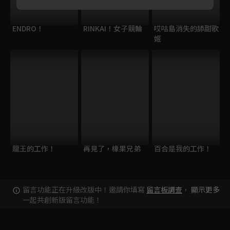
ENDRO！
RINKAI！女子競輪
哎咕島消失的舔甜歌
姬
龍王的工作！
再見了，橡果兄弟
百合是我的工作！
留言功能正在升級改版中！邀請你填寫
留言板調查
，
顯示更多
一起共創新版留言功能！