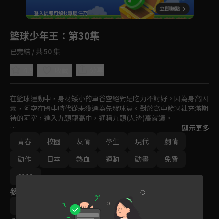
回首頁
登入後即可解鎖專屬任務
Play
籃球少年王
：第30集
已完結 / 共 50 集
4.9
分享
收藏
在籃球運動中，身材矮小的車谷空絕對是吃力不討好。因為身高因
素，阿空在國中時代從未獲選為先發球員。對於高中籃球社充滿期
待的阿空，進入九頭龍高中，通稱九頭(人渣)高就讀。

顯示更多
然而校內的籃球社幾乎處於機能停擺狀態，完全不是能夠打籃球的
青春
校園
友情
學生
現代
劇情
環境。但是阿空以他對籃球的熱情，與九頭高籃球社成員一邊磨合
衝突，一邊共同成長。面對接踵而來的各種困難，九頭高籃球社的
動作
日本
熱血
運動
動畫
免費
成員們，要如何去因應…！？
2019
參與演員
內田雄馬
梶裕貴
小西克幸