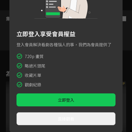
集數列表
反序
立即登入享受會員權益
登入會員解決看劇各種惱人的事，我們為會員提供了
1
2
3
4
5
6
720p 畫質
略過片頭尾
為您推薦
收藏片單
VIP
VIP
觀劇紀錄
立即登入
直接觀看