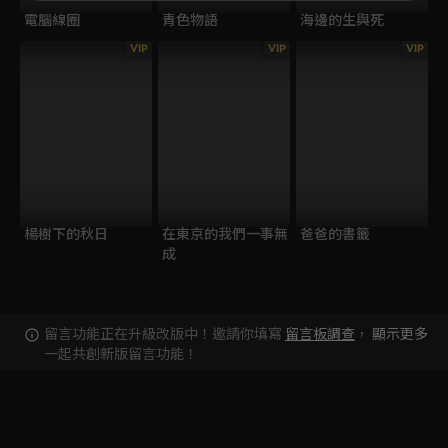
電腦線圈
青色物語
海邊的生與死
VIP
VIP
VIP
楊樹下的秋日
在東京的我們一事無
爸爸的書籤
成
留言功能正在升級改版中！邀請你填寫
留言板調查
，
顯示更多
一起共創新版留言功能！