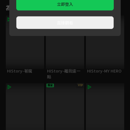
立即登入
為您推薦
直接觀看
HIStory-著魔
HIStory-離我遠一
HIStory-MY HERO
點
VIP
獨家