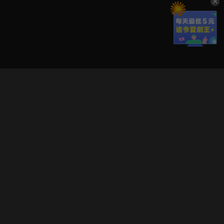
立即登入享受會員權益。
解鎖更多專屬功能，追劇更便利！
登入 / 註冊