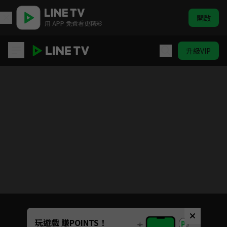
開啟
用 APP 免費看更精彩
升級VIP
HIStory3-那一天
Unmute
玩遊戲 賺POINTS！