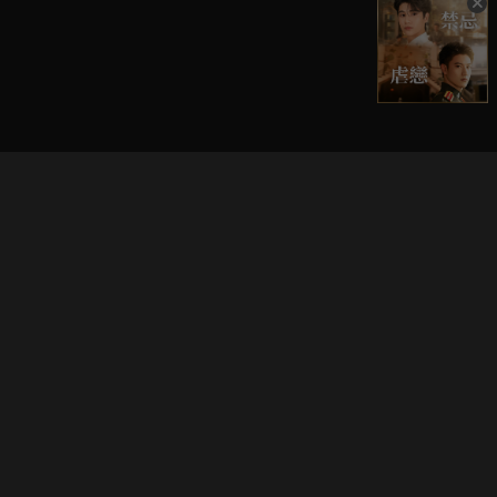
立即登入享受會員權益。
解鎖更多專屬功能，追劇更便利！
登入 / 註冊