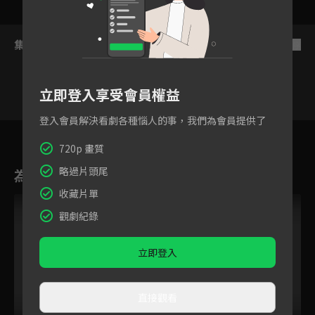
集數列表
反序
立即登入享受會員權益
登入會員解決看劇各種惱人的事，我們為會員提供了
6
7
8
9
10
11
1
720p 畫質
略過片頭尾
為您推薦
收藏片單
VIP
觀劇紀錄
立即登入
直接觀看