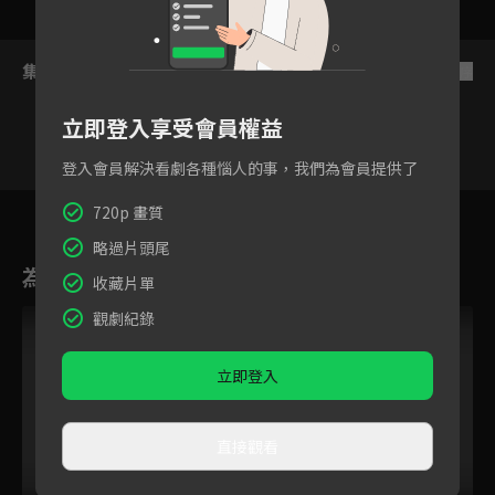
集數列表
反序
立即登入享受會員權益
登入會員解決看劇各種惱人的事，我們為會員提供了
1
2
3
4
5
6
7
720p 畫質
略過片頭尾
為您推薦
收藏片單
觀劇紀錄
立即登入
直接觀看