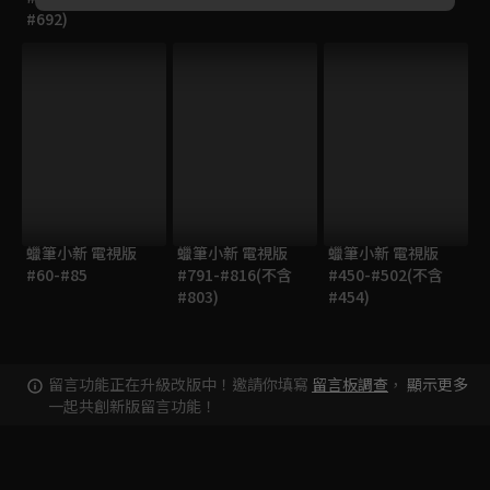
#692)
蠟筆小新 電視版
蠟筆小新 電視版
蠟筆小新 電視版
#60-#85
#791-#816(不含
#450-#502(不含
#803)
#454)
留言功能正在升級改版中！邀請你填寫
留言板調查
，
顯示更多
一起共創新版留言功能！