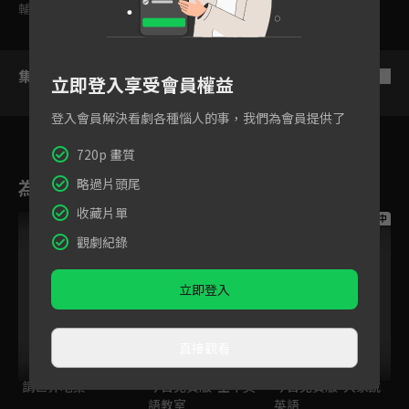
輔導十二歲級
集數列表
反序
立即登入享受會員權益
登入會員解決看劇各種惱人的事，我們為會員提供了
720p 畫質
為您推薦
略過片頭尾
收藏片單
跟播中
跟播中
跟播中
觀劇紀錄
立即登入
直接觀看
請世界吃桌
今日免費版-空中英
今日免費版-大家說
語教室
英語