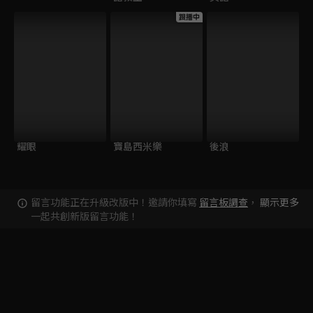
跟播中
耀眼
寶島西米樂
後浪
留言功能正在升級改版中！邀請你填寫
留言板調查
，
顯示更多
一起共創新版留言功能！