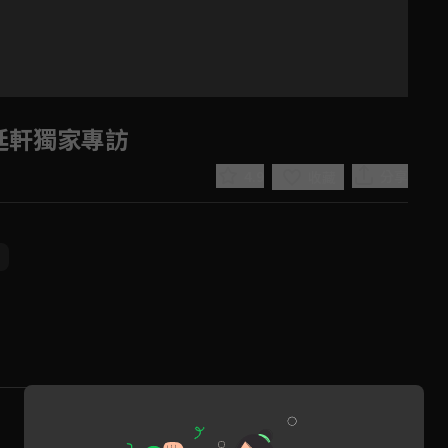
廷軒獨家專訪
4.9
分享
收藏
員
Play
Video