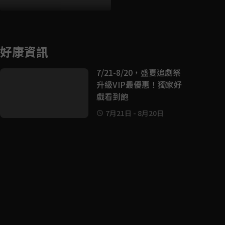
好康資訊
7/21-8/20，盛夏追劇祭
升級VIP最優惠！獨家好
戲看到飽
7月21日
-
8月20日