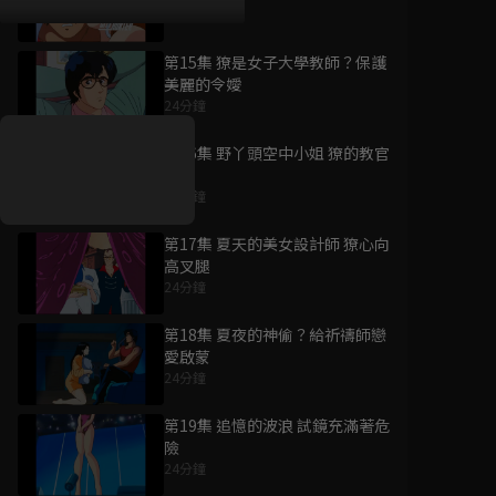
24分鐘
第15集 獠是女子大學教師？保護
好康資訊
美麗的令嬡
24分鐘
7/21-8/20，盛夏追劇祭
升級VIP最優惠！獨家好
第16集 野丫頭空中小姐 獠的教官
戲看到飽
故事
24分鐘
7月21日
-
8月20日
第17集 夏天的美女設計師 獠心向
高叉腿
24分鐘
第18集 夏夜的神偷？給祈禱師戀
愛啟蒙
24分鐘
第19集 追憶的波浪 試鏡充滿著危
險
24分鐘