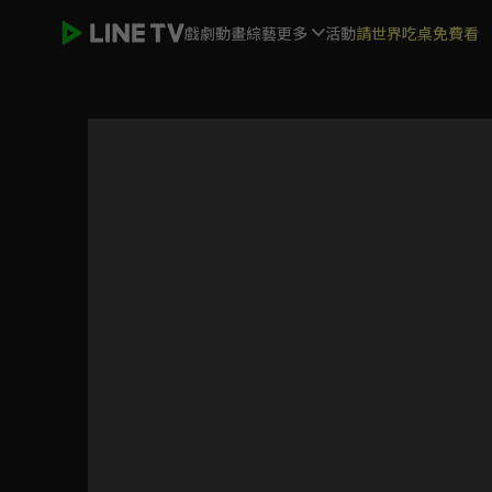
戲劇
動畫
綜藝
更多
活動
請世界吃桌免費看
城市獵人