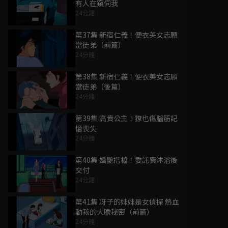
有人在窺伺我
24分鐘
第37集 新宿仁義！便衣美女志願
當徒弟（前篇）
24分鐘
第38集 新宿仁義！便衣美女志願
當徒弟（後篇）
24分鐘
第39集 高貴公主！獠也傷腦筋記
憶喪失
24分鐘
第40集 嬌艷搭檔！委託費沐浴後
交付
24分鐘
第41集 冴子的妹妹是女偵探 熱血
動孩的大膽秘密（前篇）
24分鐘