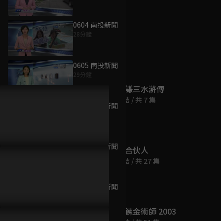
0604 南投新聞
28分鐘
為您推薦
0605 南投新聞
29分鐘
北方謙三水滸傳
已完結 / 共 7 集
0606 南投新聞
29分鐘
0607 南投新聞
夢想合伙人
29分鐘
已完結 / 共 27 集
0608 南投新聞
29分鐘
鋼之鍊金術師 2003