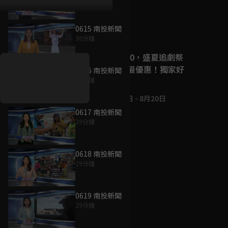
0615 南投新聞
好康資訊
30分鐘
7/21-8/20，盛夏追劇祭
升級VIP最優惠！獨家好
0616 南投新聞
戲看到飽
29分鐘
7月21日
-
8月20日
0617 南投新聞
29分鐘
0618 南投新聞
29分鐘
0619 南投新聞
29分鐘