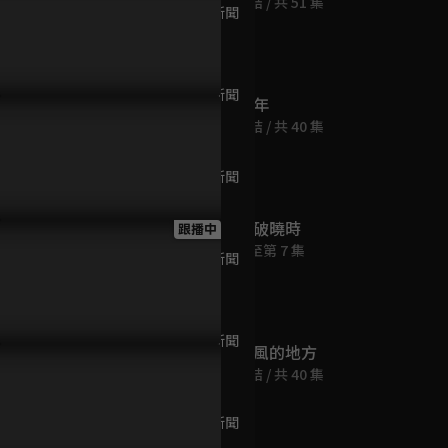
已完結 / 共 51 集
0609 南投新聞
29分鐘
0610 南投新聞
度華年
29分鐘
已完結 / 共 40 集
0611 南投新聞
30分鐘
黎明破曉時
跟播中
跟播至第 7 集
0612 南投新聞
29分鐘
0613 南投新聞
去有風的地方
29分鐘
已完結 / 共 40 集
0614 南投新聞
29分鐘