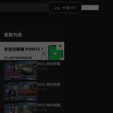
升級 VIP
登入 / 註冊
集數列表
參加任務賺 POINTS！
0601 南投新聞
29分鐘
0602 南投新聞
29分鐘
0603 南投新聞
29分鐘