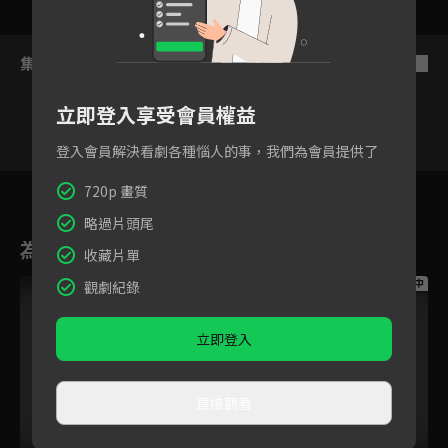
集數列表
反序
立即登入享受會員權益
登入會員解決看劇各種惱人的事，我們為會員提供了
1
2
3
4
5
6
720p 畫質
略過片頭尾
為您推薦
收藏片單
跟播中
跟播中
跟播中
觀劇紀錄
立即登入
直接觀看