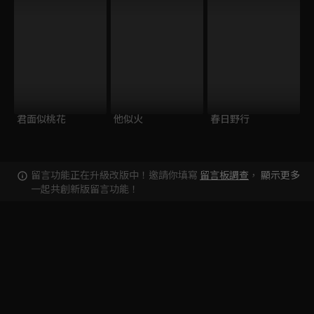
君面似桃花
他似火
春日野行
留言功能正在升級改版中！邀請你填寫
留言板調查
，
顯示更多
一起共創新版留言功能！