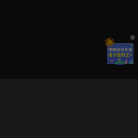
立即登入享受會員權益。
解鎖更多專屬功能，追劇更便利！
登入 / 註冊