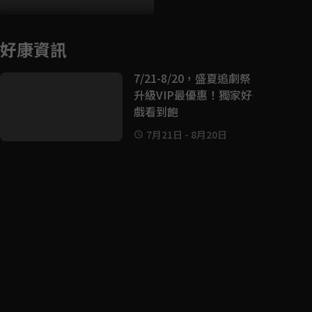
好康資訊
7/21-8/20，盛夏追劇祭
升級VIP最優惠！獨家好
戲看到飽
7月21日
-
8月20日