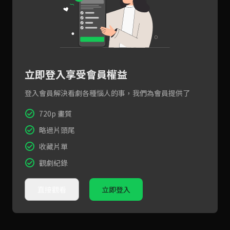
立即登入享受會員權益
登入會員解決看劇各種惱人的事，我們為會員提供了
720p 畫質
略過片頭尾
收藏片單
觀劇紀錄
直接觀看
立即登入