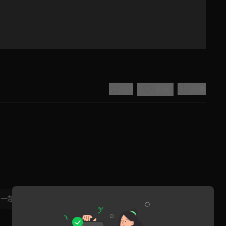
4.9
分享
收藏
Play
Video
，一起共創新版留言功能！
顯示更多