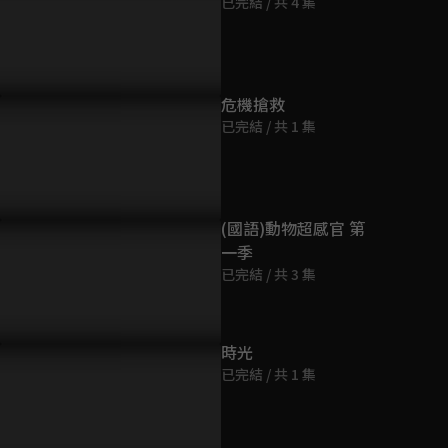
已完結 / 共 4 集
危機搶救
已完結 / 共 1 集
(國語)動物超感官 第
一季
已完結 / 共 3 集
時光
已完結 / 共 1 集