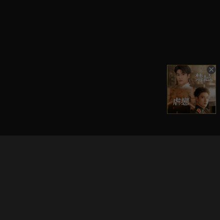
立即登入享受會員權益。
解鎖更多專屬功能，追劇更便利！