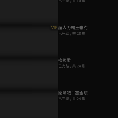
已完結 / 共 10 集
第9集
50分鐘
第10集
超人力霸王雅克
VIP
50分鐘
已完結 / 共 28 集
第11集
49分鐘
換換愛
已完結 / 共 24 集
第12集
50分鐘
第13集
閉嘴吧！高金燦
50分鐘
已完結 / 共 24 集
第14集
49分鐘