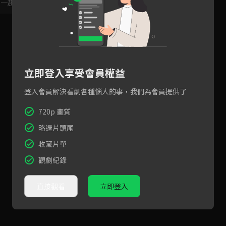
，一起共創新版留言功能！
顯示更多
立即登入享受會員權益
登入會員解決看劇各種惱人的事，我們為會員提供了
720p 畫質
略過片頭尾
收藏片單
觀劇紀錄
直接觀看
立即登入