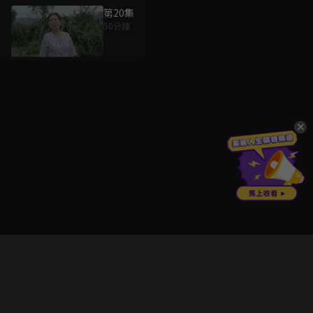
第20集
50分鐘