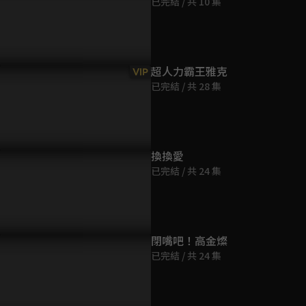
已完結 / 共 10 集
第9集
50分鐘
第10集
超人力霸王雅克
VIP
50分鐘
已完結 / 共 28 集
第11集
49分鐘
換換愛
已完結 / 共 24 集
第12集
50分鐘
第13集
閉嘴吧！高金燦
50分鐘
已完結 / 共 24 集
第14集
49分鐘