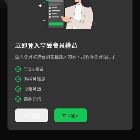
，一起共創新版留言功能！
顯示更多
立即登入享受會員權益
登入會員解決看劇各種惱人的事，我們為會員提供了
720p 畫質
略過片頭尾
收藏片單
觀劇紀錄
直接觀看
立即登入