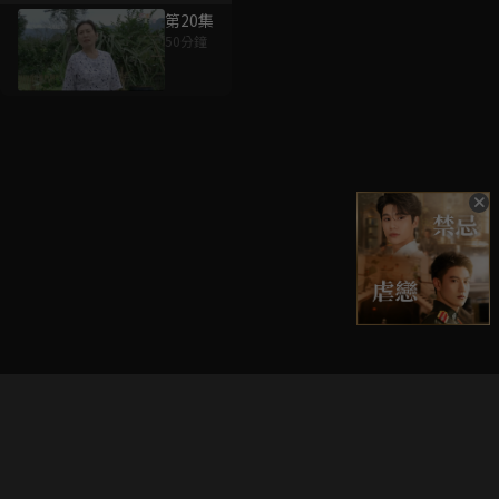
第20集
50分鐘