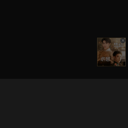
立即登入享受會員權益。
解鎖更多專屬功能，追劇更便利！