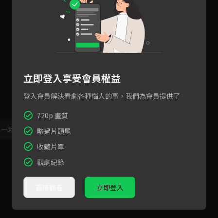
立即登入享受會員權益
登入會員解決看劇各種惱人的事，我們為會員提供了
720p 畫質
，一起共創新版留言功能！
顯示更多
略過片頭尾
收藏片單
觀劇紀錄
直接觀看
立即登入