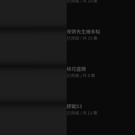
已完結 / 共 10 集
夜粥先生幾多點
已完結 / 共 15 集
桃花盛開
已完結 / 共 8 集
膠戰S3
已完結 / 共 13 集