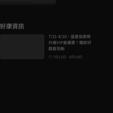
好康資訊
7/21-8/20，盛夏追劇祭
升級VIP最優惠！獨家好
戲看到飽
7月21日
-
8月20日