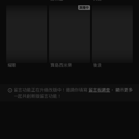
跟播中
耀眼
寶島西米樂
後浪
留言功能正在升級改版中！邀請你填寫
留言板調查
，
顯示更多
一起共創新版留言功能！