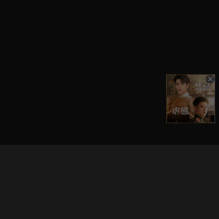
立即登入享受會員權益。
解鎖更多專屬功能，追劇更便利！