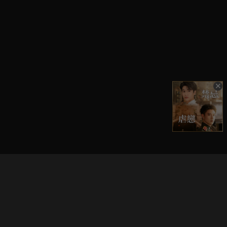
立即登入享受會員權益。
解鎖更多專屬功能，追劇更便利！