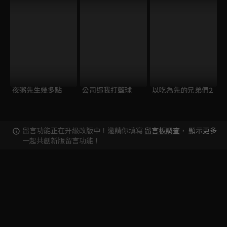
夜粥先生幾多點
公司逼我打籃球
以吃為先的兄弟們2
留言功能正在升級改版中！邀請你填寫
留言板調查
，
顯示更多
一起共創新版留言功能！