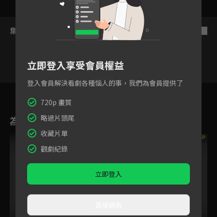
集數列表
反序
立即登入享受會員權益
登入會員解決看劇各種惱人的事，我們為會員提供了
5
6
7
8
9
10
720p 畫質
略過片頭尾
為您推薦
收藏片單
VIP
觀劇紀錄
立即登入
直接觀看