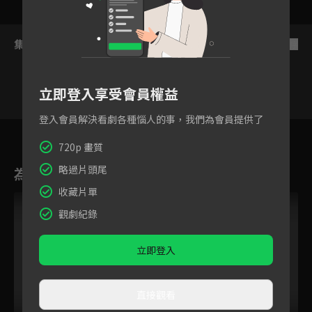
集數列表
反序
立即登入享受會員權益
登入會員解決看劇各種惱人的事，我們為會員提供了
1
2
3
4
5
6
720p 畫質
略過片頭尾
為您推薦
收藏片單
VIP
觀劇紀錄
立即登入
直接觀看