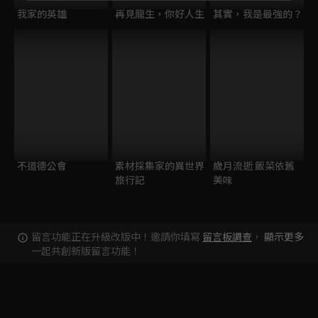
我家的英雄
再見龍生，你好人生
其實，我是最強的？
不道德公會
素材採集家的異世界
歲月流逝 飯菜依舊
旅行記
美味
留言功能正在升級改版中！邀請你填寫
留言板調查
，
顯示更多
一起共創新版留言功能！