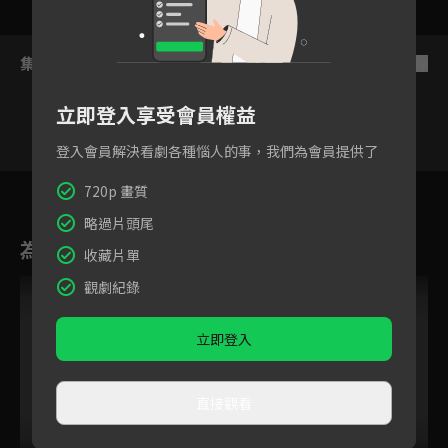
集數列表
反序
立即登入享受會員權益
登入會員解決看劇各種惱人的事，我們為會員提供了
7
8
9
10
11
12
720p 畫質
略過片頭尾
為您推薦
收藏片單
觀劇紀錄
立即登入
直接觀看