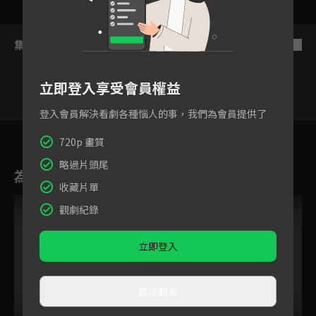
集數列表
反序
立即登入享受會員權益
登入會員解決看劇各種惱人的事，我們為會員提供了
2
3
4
5
6
7
8
720p 畫質
略過片頭尾
為您推薦
收藏片單
觀劇紀錄
立即登入
直接觀看