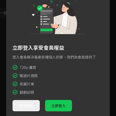
，一起共創新版留言功能！
顯示更多
立即登入享受會員權益
登入會員解決看劇各種惱人的事，我們為會員提供了
720p 畫質
略過片頭尾
收藏片單
觀劇紀錄
直接觀看
立即登入