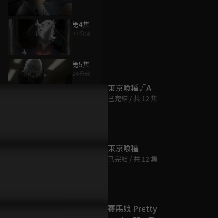
第4集
24分鐘
為您推薦
第5集
24分鐘
東京喰種√A
已完結 / 共 12 集
第6集
24分鐘
第7集
東京喰種
24分鐘
已完結 / 共 12 集
第8集
24分鐘
賽馬娘 Pretty