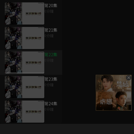
第20集
0分鐘
第21集
0分鐘
第22集
0分鐘
第23集
0分鐘
第24集
0分鐘