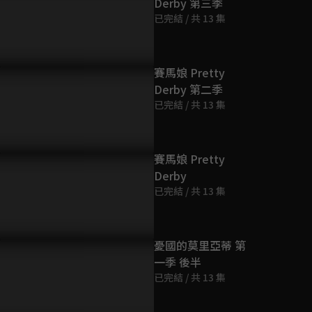
Derby 第三季
第9集
已完結 / 共 13 集
24分鐘
第10集
賽馬娘 Pretty
24分鐘
Derby 第二季
已完結 / 共 13 集
第11集
24分鐘
賽馬娘 Pretty
Derby
第12集
已完結 / 共 13 集
24分鐘
第13集
憂國的莫里亞蒂 第
0分鐘
一季 後半
已完結 / 共 13 集
第14集
0分鐘