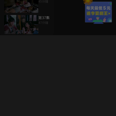
45分鐘
第37集
47分鐘
升級方案
客服中心
會員權益
關於我們
VIP方案
服務公告
用戶服務條款
廣告刊登
主題訂閱
常見問題
付費服務條款
行銷合作
工作機會