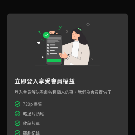
立即登入享受會員權益
登入會員解決看劇各種惱人的事，我們為會員提供了
720p 畫質
略過片頭尾
收藏片單
觀劇紀錄