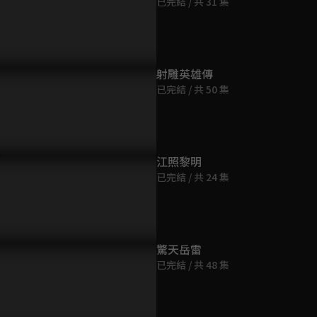
已完結 / 共 31 集
第9集
45分鐘
第10集
射雕英雄傳
45分鐘
已完結 / 共 50 集
第11集
45分鐘
江照黎明
已完結 / 共 24 集
第12集
46分鐘
第13集
驚天岳雷
45分鐘
已完結 / 共 48 集
第14集
45分鐘