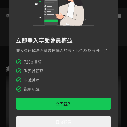
集數列表
反序
立即登入享受會員權益
1
登入會員解決看劇各種惱人的事，我們為會員提供了
2
3
4
5
6
720p 畫質
為您推薦
略過片頭尾
收藏片單
觀劇紀錄
立即登入
直接觀看