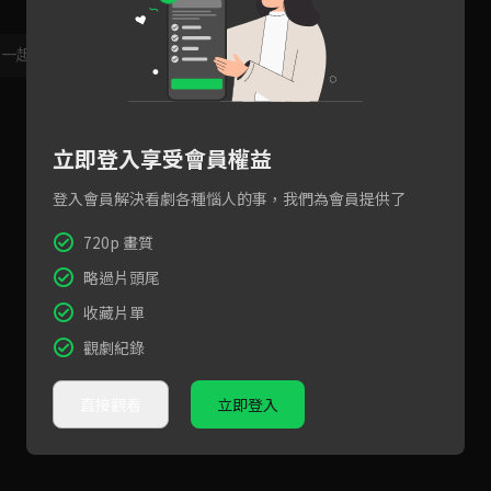
，一起共創新版留言功能！
顯示更多
立即登入享受會員權益
登入會員解決看劇各種惱人的事，我們為會員提供了
720p 畫質
略過片頭尾
收藏片單
觀劇紀錄
直接觀看
立即登入