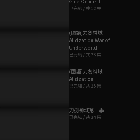
Gale Online II
第9集
已完結 / 共 12 集
24分鐘
第10集
(國語)刀劍神域
24分鐘
Alicization War of
Underworld
已完結 / 共 23 集
第11集
24分鐘
(國語)刀劍神域
Alicization
第12集
已完結 / 共 25 集
24分鐘
刀劍神域第二季
已完結 / 共 24 集