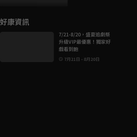
好康資訊
7/21-8/20，盛夏追劇祭
升級VIP最優惠！獨家好
戲看到飽
7月21日
-
8月20日