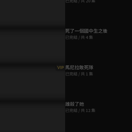
已完結 / 共 20 集
第9集
36分鐘
第10集
死了一個國中生之後
36分鐘
已完結 / 共 4 集
第11集
36分鐘
馬尼拉敢死隊
VIP
已完結 / 共 1 集
第12集
35分鐘
第13集
誰殺了她
36分鐘
已完結 / 共 12 集
第14集
36分鐘