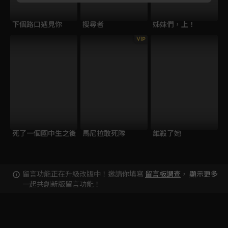
下個路口遇見你
搜尋者
姊妹們，上！
VIP
死了一個國中生之後
馬尼拉敢死隊
誰殺了她
留言功能正在升級改版中！邀請你填寫
留言板調查
，
顯示更多
一起共創新版留言功能！