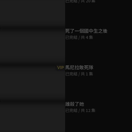
已完結 / 共 20 集
第9集
36分鐘
第10集
死了一個國中生之後
36分鐘
已完結 / 共 4 集
第11集
36分鐘
馬尼拉敢死隊
VIP
已完結 / 共 1 集
第12集
35分鐘
第13集
誰殺了她
36分鐘
已完結 / 共 12 集
第14集
36分鐘