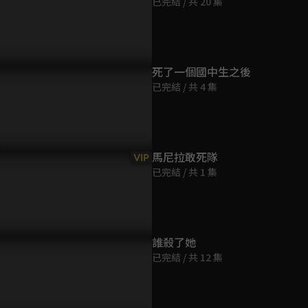
已完結 / 共 20 集
第9集
36分鐘
第10集
死了一個國中生之後
36分鐘
已完結 / 共 4 集
第11集
36分鐘
馬尼拉敢死隊
VIP
已完結 / 共 1 集
第12集
35分鐘
第13集
誰殺了她
36分鐘
已完結 / 共 12 集
第14集
36分鐘