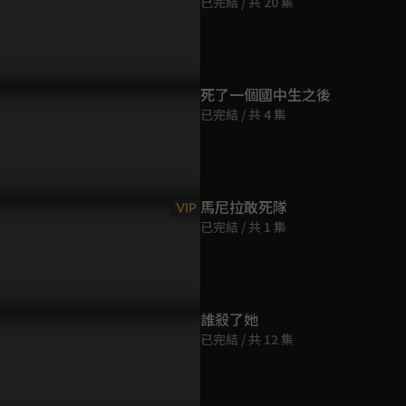
已完結 / 共 20 集
第9集
36分鐘
第10集
死了一個國中生之後
36分鐘
已完結 / 共 4 集
第11集
36分鐘
馬尼拉敢死隊
VIP
已完結 / 共 1 集
第12集
35分鐘
第13集
誰殺了她
36分鐘
已完結 / 共 12 集
第14集
36分鐘