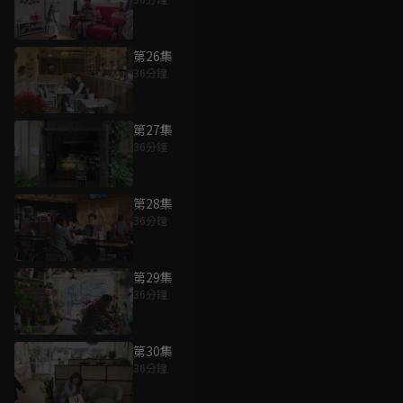
第26集
36分鐘
第27集
36分鐘
第28集
36分鐘
第29集
36分鐘
第30集
36分鐘