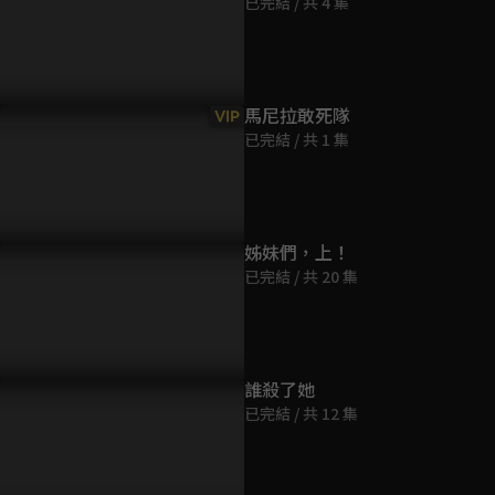
已完結 / 共 4 集
第9集
36分鐘
第10集
馬尼拉敢死隊
VIP
36分鐘
已完結 / 共 1 集
第11集
36分鐘
姊妹們，上！
已完結 / 共 20 集
第12集
35分鐘
第13集
誰殺了她
36分鐘
已完結 / 共 12 集
第14集
36分鐘